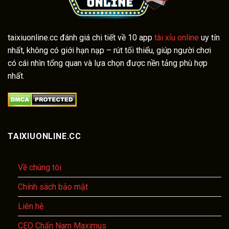
taixiuonline.cc đánh giá chi tiết về 10 app
tài xỉu online
uy tín
nhất, không có giới hạn nạp – rút tối thiểu, giúp người chơi
có cái nhìn tổng quan và lựa chọn được nền tảng phù hợp
nhất.
TAIXIUONLINE.CC
Về chúng tôi
Chính sách bảo mật
Liên hệ
CEO Chấn Nam Maximus