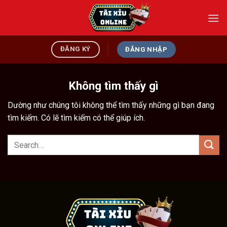
Bỏ
qua
nội
dung
ĐĂNG KÝ
ĐĂNG NHẬP
Không tìm thấy gì
Dường như chúng tôi không thể tìm thấy những gì bạn đang
tìm kiếm. Có lẽ tìm kiếm có thể giúp ích.