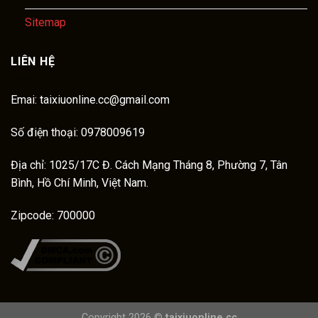
Sitemap
LIÊN HỆ
Emai:
taixiuonline.cc@gmail.com
Số điện thoại: 0978009619
Địa chỉ: 1025/17C Đ. Cách Mạng Tháng 8, Phường 7, Tân
Bình, Hồ Chí Minh, Việt Nam.
Zipcode: 700000
Copyright 2026 ©
taixiuonline.cc