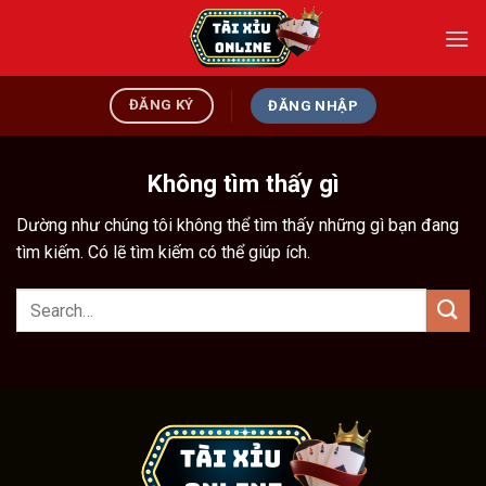
Bỏ
qua
nội
dung
ĐĂNG KÝ
ĐĂNG NHẬP
Không tìm thấy gì
Dường như chúng tôi không thể tìm thấy những gì bạn đang
tìm kiếm. Có lẽ tìm kiếm có thể giúp ích.