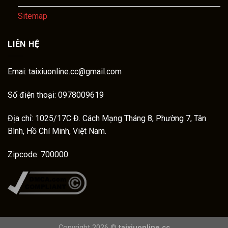
Sitemap
LIÊN HỆ
Emai:
taixiuonline.cc@gmail.com
Số điện thoại: 0978009619
Địa chỉ: 1025/17C Đ. Cách Mạng Tháng 8, Phường 7, Tân
Bình, Hồ Chí Minh, Việt Nam.
Zipcode: 700000
Copyright 2026 ©
taixiuonline.cc