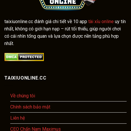
taixiuonline.cc đánh giá chi tiết về 10 app
tài xỉu online
uy tín
nhất, không có giới hạn nạp – rút tối thiểu, giúp người chơi
có cái nhìn tổng quan và lựa chọn được nền tảng phù hợp
nhất.
TAIXIUONLINE.CC
Về chúng tôi
Chính sách bảo mật
Liên hệ
CEO Chấn Nam Maximus