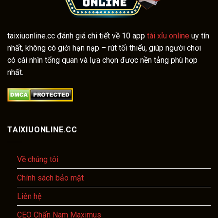
taixiuonline.cc đánh giá chi tiết về 10 app
tài xỉu online
uy tín
nhất, không có giới hạn nạp – rút tối thiểu, giúp người chơi
có cái nhìn tổng quan và lựa chọn được nền tảng phù hợp
nhất.
TAIXIUONLINE.CC
Về chúng tôi
Chính sách bảo mật
Liên hệ
CEO Chấn Nam Maximus