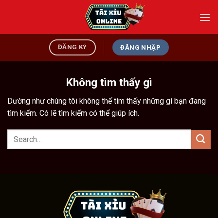
Bỏ
qua
nội
dung
ĐĂNG KÝ
ĐĂNG NHẬP
Không tìm thấy gì
Dường như chúng tôi không thể tìm thấy những gì bạn đang
tìm kiếm. Có lẽ tìm kiếm có thể giúp ích.