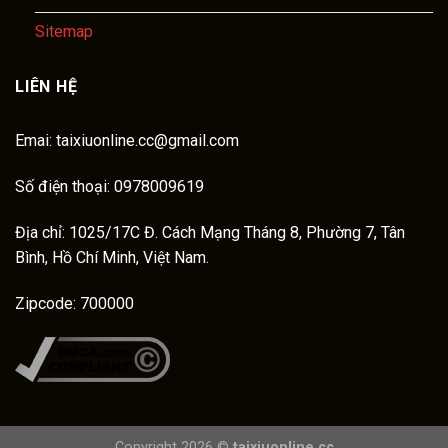
Sitemap
LIÊN HỆ
Emai:
taixiuonline.cc@gmail.com
Số điện thoại: 0978009619
Địa chỉ: 1025/17C Đ. Cách Mạng Tháng 8, Phường 7, Tân
Bình, Hồ Chí Minh, Việt Nam.
Zipcode: 700000
Copyright 2026 ©
taixiuonline.cc