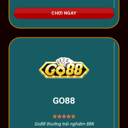
CHƠI NGAY
GO88
Go88 thưởng trải nghiệm 88K