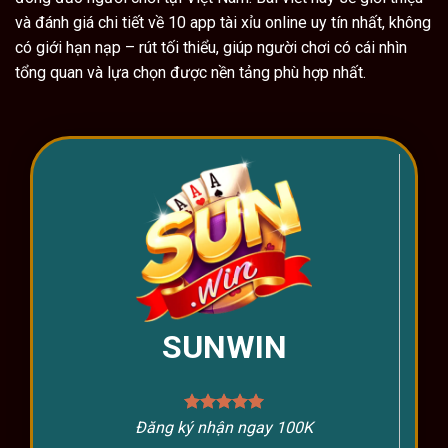
và đánh giá chi tiết về 10 app tài xỉu online uy tín nhất, không
có giới hạn nạp – rút tối thiểu, giúp người chơi có cái nhìn
tổng quan và lựa chọn được nền tảng phù hợp nhất.
SUNWIN
Đăng ký nhận ngay 100K