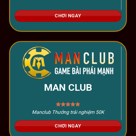
CHƠI NGAY
MAN CLUB
Manclub Thưởng trải nghiệm 50K
CHƠI NGAY