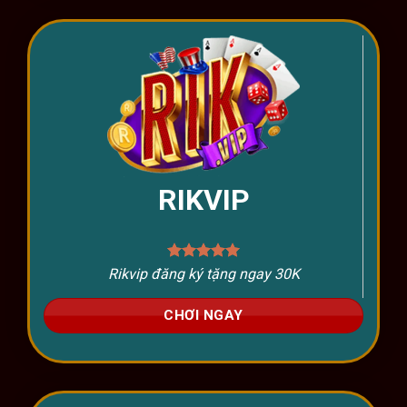
RIKVIP
Rikvip đăng ký tặng ngay 30K
CHƠI NGAY