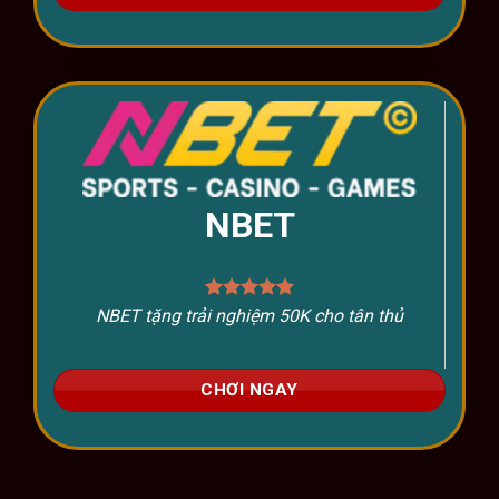
NBET
NBET tặng trải nghiệm 50K cho tân thủ
CHƠI NGAY