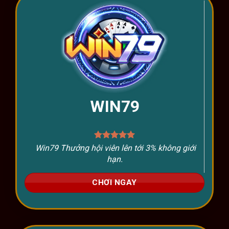
WIN79
Win79 Thưởng hội viên lên tới 3% không giới
hạn.
CHƠI NGAY