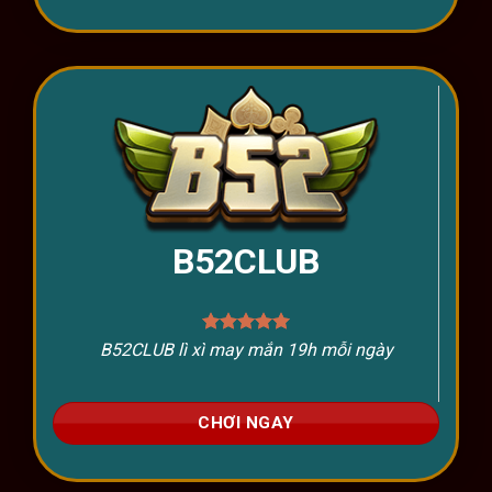
B52CLUB
B52CLUB lì xì may mắn 19h mỗi ngày
CHƠI NGAY