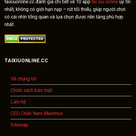
taixiuonline.cc đánh giá chi tiết về 10 app
tài xỉu online
uy tín
nhất, không có giới hạn nạp – rút tối thiểu, giúp người chơi
có cái nhìn tổng quan và lựa chọn được nền tảng phù hợp
nhất.
TAIXIUONLINE.CC
Về chúng tôi
Chính sách bảo mật
Liên hệ
CEO Chấn Nam Maximus
Sitemap