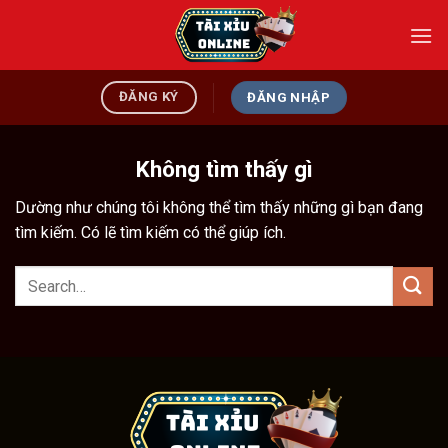
Bỏ
qua
nội
dung
ĐĂNG KÝ
ĐĂNG NHẬP
Không tìm thấy gì
Dường như chúng tôi không thể tìm thấy những gì bạn đang
tìm kiếm. Có lẽ tìm kiếm có thể giúp ích.