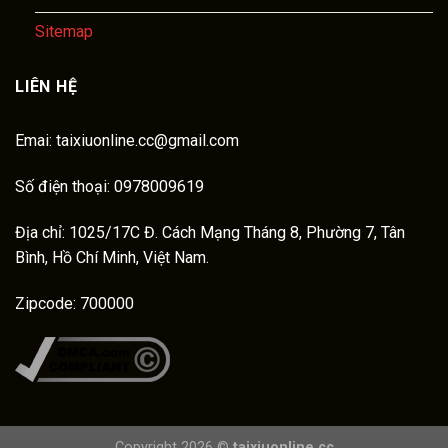
Sitemap
LIÊN HỆ
Emai:
taixiuonline.cc@gmail.com
Số điện thoại: 0978009619
Địa chỉ: 1025/17C Đ. Cách Mạng Tháng 8, Phường 7, Tân
Bình, Hồ Chí Minh, Việt Nam.
Zipcode: 700000
Copyright 2026 ©
taixiuonline.cc