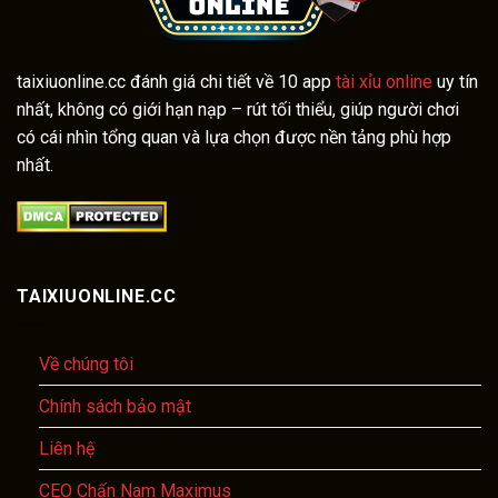
taixiuonline.cc đánh giá chi tiết về 10 app
tài xỉu online
uy tín
nhất, không có giới hạn nạp – rút tối thiểu, giúp người chơi
có cái nhìn tổng quan và lựa chọn được nền tảng phù hợp
nhất.
TAIXIUONLINE.CC
Về chúng tôi
Chính sách bảo mật
Liên hệ
CEO Chấn Nam Maximus